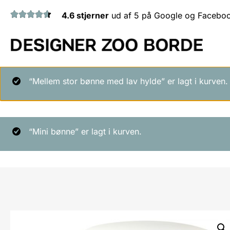
4.6 stjerner
ud af 5 på Google og Facebo
“Mellem stor bønne med lav hylde” er lagt i kurven.
“Mini bønne” er lagt i kurven.