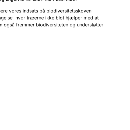
sere vores indsats på biodiversitetsskoven
agelse, hvor træerne ikke blot hjælper med at
 også fremmer biodiversiteten og understøtter