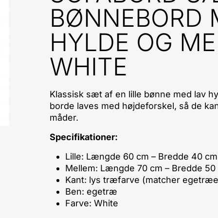
BØNNEBORD 
HYLDE OG ME
WHITE
Klassisk sæt af en lille bønne med lav 
borde laves med højdeforskel, så de ka
måder.
Specifikationer:
Lille: Længde 60 cm – Bredde 40 c
Mellem: Længde 70 cm – Bredde 50 
Kant: lys træfarve (matcher egetræe
Ben: egetræ
Farve: White