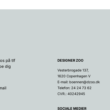
os på tlf
DESIGNER ZOO
pe dig
Vesterbrogade 137,
1620 Copenhagen V
E-mail:
boennen@dzoo.dk
mail
Telefon:
24 24 73 62
CVR.: 40242945
SOCIALE MEDIER