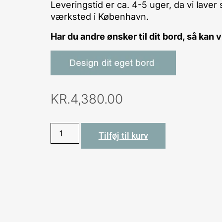
Leveringstid er ca. 4-5 uger, da vi lave
værksted i København.
Har du andre ønsker til dit bord, så kan 
KR.
4,380.00
Tilføj til kurv