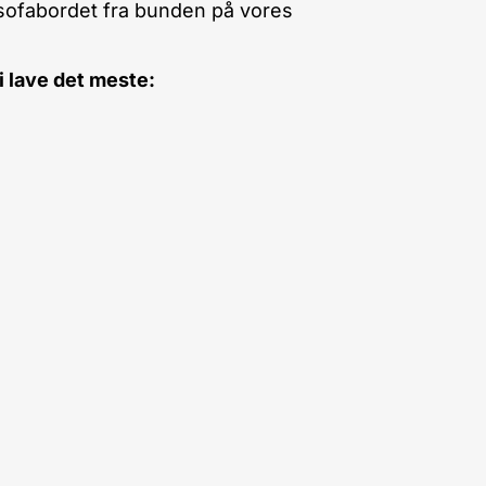
r sofabordet fra bunden på vores
vi lave det meste: