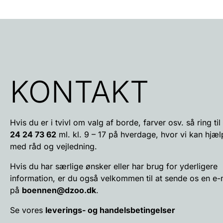
KONTAKT
Hvis du er i tvivl om valg af borde, farver osv. så ring til 
24 24 73 62
ml. kl. 9 – 17 på hverdage, hvor vi kan hjæl
med råd og vejledning.
Hvis du har særlige ønsker eller har brug for yderligere
information, er du også velkommen til at sende os en e-
på
boennen@dzoo.dk
.
Se vores
leverings- og handelsbetingelser