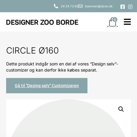
24 24 73 62
boennen@dzoo.dk
0
CIRCLE Ø160
Dette produkt indgår som en del af vores “Design selv”-
customizer og kan derfor ikke købes separat.
Gå til "Desing selv" Customizeren